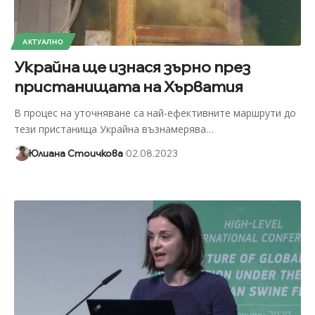
АКТУАЛНО
Украйна ще изнася зърно през
пристанищата на Хърватия
В процес на уточняване са най-ефективните маршрути до
тези пристанища Украйна възнамерява
…
Юлиана Стоичкова
02.08.2023