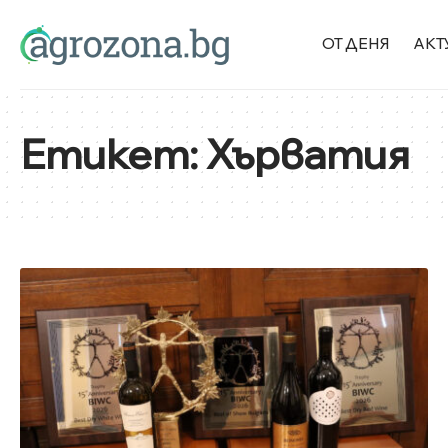
ОТ ДЕНЯ
АКТ
Етикет:
Хърватия