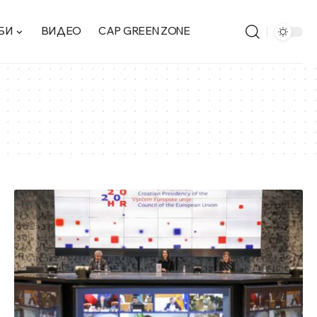
БИ
ВИДЕО
CAP GREEN ZONE