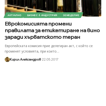
АКТУАЛНО
БИЗНЕС & ИНДУСТРИЯ
ЗЕМЕДЕЛИЕ
Еврокомисията промени
правилата за етикетиране на вино
заради хърватското теран
Европейската комисия прие делегиран акт, с който се
променят условията, при които
…
Кирил Александров
22.05.2017