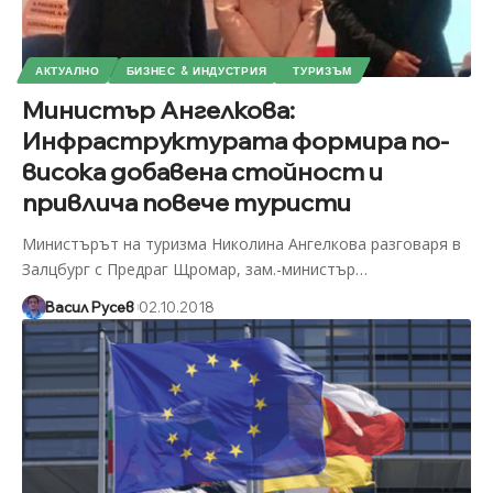
АКТУАЛНО
БИЗНЕС & ИНДУСТРИЯ
ТУРИЗЪМ
Министър Ангелкова:
Инфраструктурата формира по-
висока добавена стойност и
привлича повече туристи
Министърът на туризма Николина Ангелкова разговаря в
Залцбург с Предраг Щромар, зам.-министър
…
Васил Русев
02.10.2018