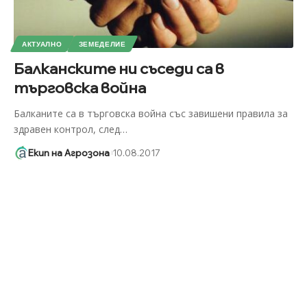
АКТУАЛНО
ЗЕМЕДЕЛИЕ
Балканските ни съседи са в
търговска война
Балканите са в търговска война със завишени правила за
здравен контрол, след
…
Екип на Агрозона
10.08.2017