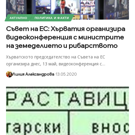
АКТУАЛНО
ПОЛИТИКА И ФАКТИ
Съвет на ЕС: Хърватия организира
видеоконференция с министрите
на земеделието и рибарството
Хърватското председателство на Съвета на ЕС
организира днес, 13 май, видеоконференция с
…
Лилия Александрова
13.05.2020