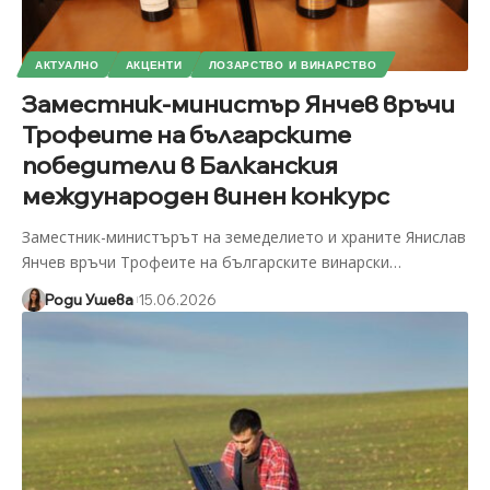
АКТУАЛНО
АКЦЕНТИ
ЛОЗАРСТВО И ВИНАРСТВО
Заместник-министър Янчев връчи
Трофеите на българските
победители в Балканския
международен винен конкурс
Заместник-министърът на земеделието и храните Янислав
Янчев връчи Трофеите на българските винарски
…
Роди Ушева
15.06.2026