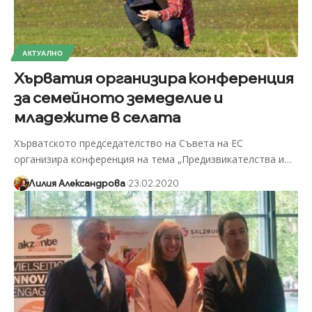
АКТУАЛНО
Хърватия организира конференция
за семейното земеделие и
младежите в селата
Хърватското председателство на Съвета на ЕС
организира конференция на тема „Предизвикателства и
…
Лилия Александрова
23.02.2020