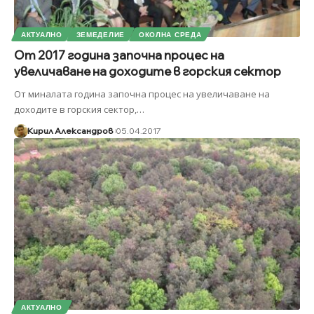
АКТУАЛНО
ЗЕМЕДЕЛИЕ
ОКОЛНА СРЕДА
От 2017 година започна процес на
увеличаване на доходите в горския сектор
От миналата година започна процес на увеличаване на
доходите в горския сектор,
…
Кирил Александров
05.04.2017
АКТУАЛНО