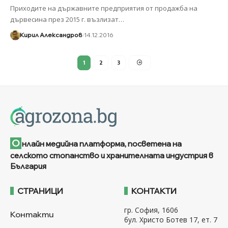
Приходите на държавните предприятия от продажба на
дървесина през 2015 г. възлизат
…
Кирил Александров
14.12.2016
1
2
3
О
нлайн медийна платформа, посветена на
селското стопанство и хранителната индустрия в
България
СТРАНИЦИ
КОНТАКТИ
гр. София, 1606
Контакти
бул. Христо Ботев 17, ет. 7