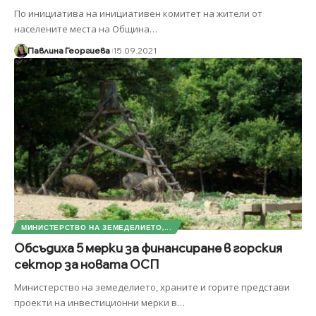
По инициатива на инициативен комитет на жители от
населените места на Община
…
Павлина Георгиева
15.09.2021
МИНИСТЕРСТВО НА ЗЕМЕДЕЛИЕТО,...
Обсъдиха 5 мерки за финансиране в горския
сектор за новата ОСП
Министерство на земеделието, храните и горите представи
проекти на инвестиционни мерки в
…