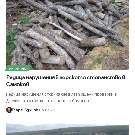
АКТУАЛНО
Редица нарушения в горското стопанство в
Самоков
Редица нарушения откриха след извършени проверки в
Държавното горско стопанство в Самоков.
…
Георги Узунов
05.06.2020