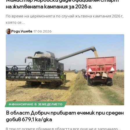
на жътвената кампания за 2026 г.
По време на церемонията по случай жътвена кампания 2026 г,
която се
…
Роди Ушева
17.06.2026
ФИНАНСИРАНЕ В ЗЕМЕДЕЛИЕТО
В област Добрич прибират ечемик при среден
добив 679,1 кг/дка
В три от осемте общини в областта все още не е започнало
…