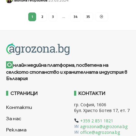
Павлина Георгиева
25.03.2024
1
2
3
…
34
35
О
нлайн медийна платформа, посветена на
селското стопанство и хранителната индустрия в
България
СТРАНИЦИ
КОНТАКТИ
гр. София, 1606
Контакти
бул. Христо Ботев 17, ет. 7
За нас
+359 2 851 1821
agrozona@agrozona.bg
Реклама
office@agrozona.bg