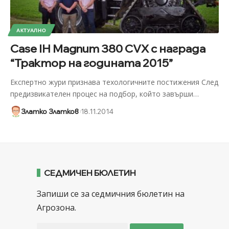
АКТУАЛНО
Case IH Magnum 380 CVX с награда
“Трактор на годината 2015”
Експертно жури признава техологичните постижения След
предизвикателен процес на подбор, който завърши
…
Златко Златков
18.11.2014
СЕДМИЧЕН БЮЛЕТИН
Запиши се за седмичния бюлетин на
Агрозона.