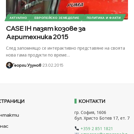
АКТУАЛНО
ЕВРОПЕЙСКО ЗЕМЕДЕЛИЕ
ПОЛИТИКА И ФАКТИ
CASE IH пазят козове за
Агритехника 2015
След запомнящо се интерактивно представяне на своята
нова гама продукти по време
…
Георги Узунов
23.02.2015
СТРАНИЦИ
КОНТАКТИ
гр. София, 1606
нтакти
бул. Христо Ботев 17, ет. 7
 нас
+359 2 851 1821