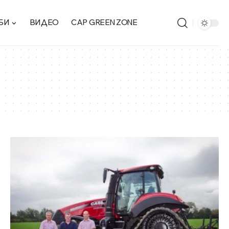
БИ
ВИДЕО
CAP GREEN ZONE