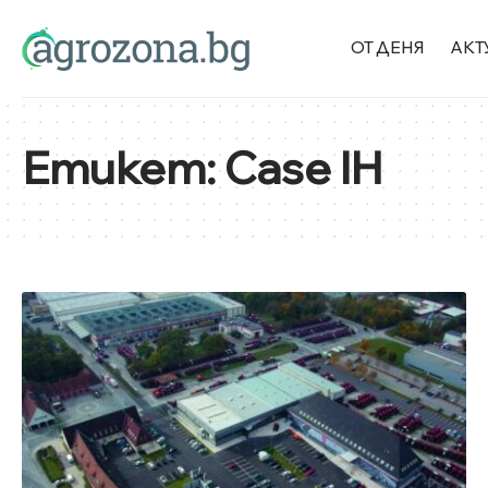
ОТ ДЕНЯ
АКТ
Етикет:
Case IH