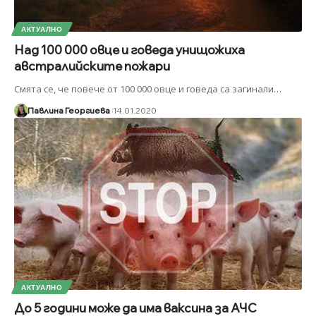
АКТУАЛНО
Над 100 000 овце и говеда унищожиха
австралийските пожари
Смята се, че повече от 100 000 овце и говеда са загинали
…
Павлина Георгиева
14.01.2020
АКТУАЛНО
До 5 години може да има ваксина за АЧС