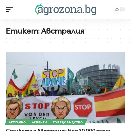
Етикет:
Австралия
АКТУАЛНО
АКЦЕНТИ
ГОВЕДОВЪДСТВО
Сделката с Австралия: Над 30 000 тона