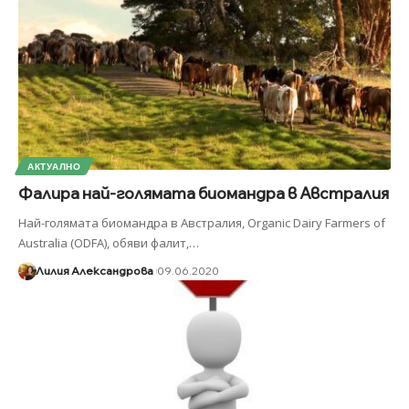
АКТУАЛНО
Фалира най-голямата биомандра в Австралия
Най-голямата биомандра в Австралия, Organic Dairy Farmers of
Australia (ODFA), обяви фалит,
…
Лилия Александрова
09.06.2020