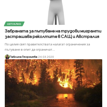
АКТУАЛНО
Забраната за пътуване на трудови мигранти
застрашава реколтите в САЩ и Австралия
По целия свят правителствата налагат ограничения за
пътуване в опит да ограничат
…
Павлина Георгиева
24.03.2020