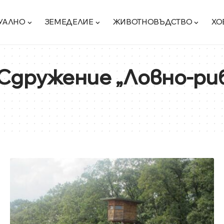
УАЛНО
ЗЕМЕДЕЛИЕ
ЖИВОТНОВЪДСТВО
ХО
и Сдружение „Ловно-ри