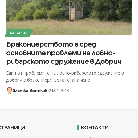
АКТУАЛНО
Бракониерството е сред
основните проблеми на ловно-
рибарското сдружение в Добрич
Един от проблемите на ловно-рибарското сдружение в
Добрич е бракониерството, стана ясно
…
Златко Златков
21.01.2013
СТРАНИЦИ
КОНТАКТИ