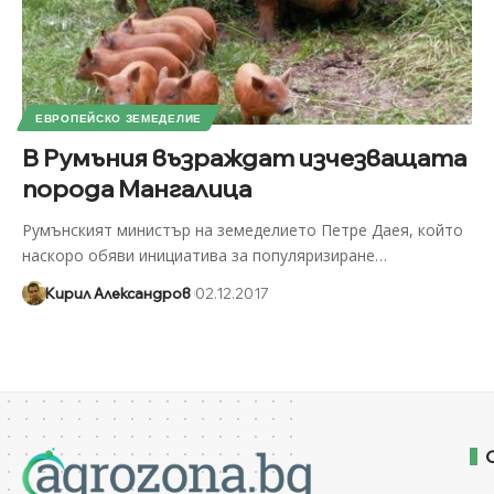
ЕВРОПЕЙСКО ЗЕМЕДЕЛИЕ
В Румъния възраждат изчезващата
порода Мангалица
Румънският министър на земеделието Петре Даея, който
наскоро обяви инициатива за популяризиране
…
Кирил Александров
02.12.2017