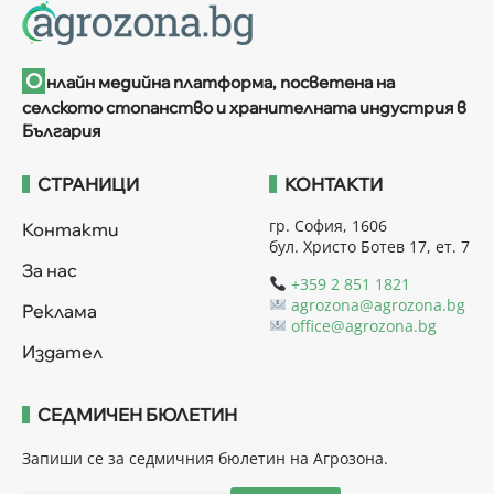
О
нлайн медийна платформа, посветена на
селското стопанство и хранителната индустрия в
България
СТРАНИЦИ
КОНТАКТИ
гр. София, 1606
Контакти
бул. Христо Ботев 17, ет. 7
За нас
+359 2 851 1821
agrozona@agrozona.bg
Реклама
office@agrozona.bg
Издател
СЕДМИЧЕН БЮЛЕТИН
Запиши се за седмичния бюлетин на Агрозона.