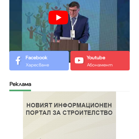
Facebook
Youtube
Харесване
Абонамент
Реклама