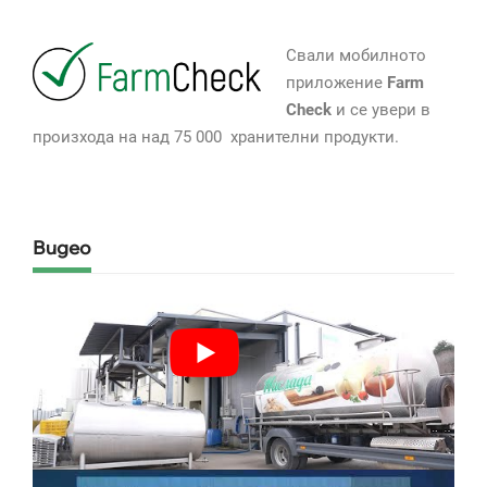
Свали мобилното
приложение
Farm
Check
и се увери в
произхода на над 75 000 хранителни продукти.
Видео