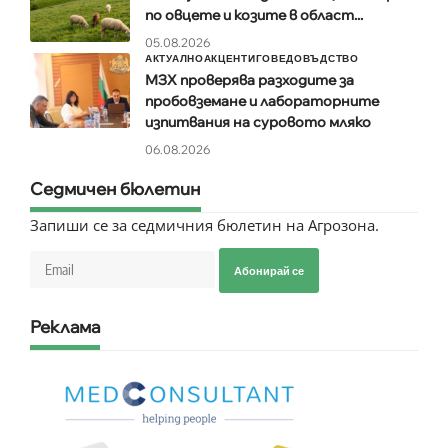
по овцете и козите в област...
05.08.2026
АКТУАЛНО
АКЦЕНТИ
ГОВЕДОВЪДСТВО
МЗХ проверява разходите за
пробовземане и лабораторните
изпитвания на суровото мляко
06.08.2026
Седмичен бюлетин
Запиши се за седмичния бюлетин на Агрозона.
Абонирай се
Реклама