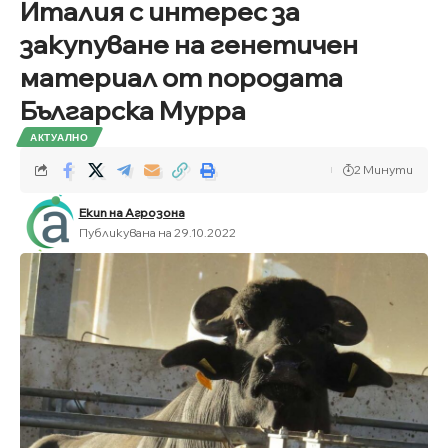
Италия с интерес за
закупуване на генетичен
материал от породата
Българска Мурра
АКТУАЛНО
2 Минути
Екип на Агрозона
Публикувана на 29.10.2022