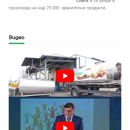
Check
и се увери в
произхода на над 75 000 хранителни продукти.
Видео