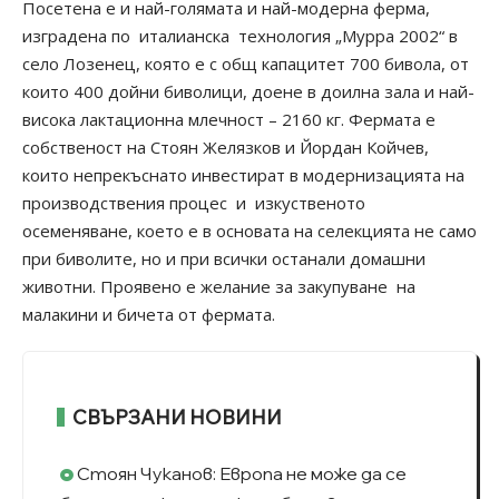
Посетена е и най-голямата и най-модерна ферма,
изградена по италианска технология „Мурра 2002“ в
село Лозенец, която е с общ капацитет 700 бивола, от
които 400 дойни биволици, доене в доилна зала и най-
висока лактационна млечност – 2160 кг. Фермата е
собственост на Стоян Желязков и Йордан Койчев,
които непрекъснато инвестират в модернизацията на
производствения процес и изкуственото
осеменяване, което е в основата на селекцията не само
при биволите, но и при всички останали домашни
животни. Проявено е желание за закупуване на
малакини и бичета от фермата.
СВЪРЗАНИ НОВИНИ
Стоян Чуканов: Европа не може да се