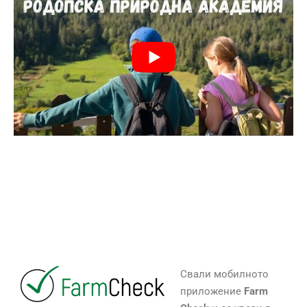
Свали мобилното
приложение
Farm