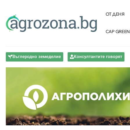
ОТ ДЕНЯ
CAP GREEN
Въглеродно земеделие
Консултантите говорят