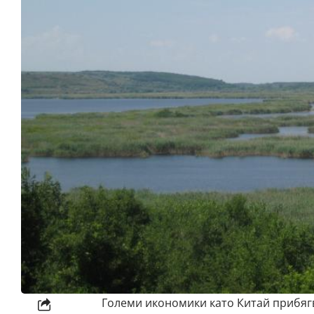
Големи икономики като Китай прибягв