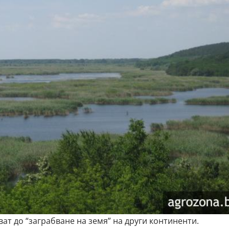
ат до “заграбване на земя” на други континенти.