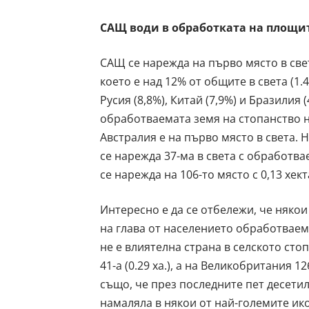
САЩ води в обработката на площи
САЩ се нарежда на първо място в свет
което е над 12% от общите в света (1.4
Русия (8,8%), Китай (7,9%) и Бразилия 
обработваемата земя на стопанство на
Австралия е на първо място в света. 
се нарежда 37-ма в света с обработва
се нарежда на 106-то място с 0,13 хект
Интересно е да се отбележи, че някои
на глава от населението обработваема
не е влиятелна страна в селското сто
41-а (0.29 ха.), а на Великобритания 1
също, че през последните пет десетил
намаляла в някои от най-големите ик