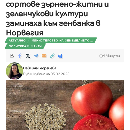
сортове зърнено-житни и
зеленчукови култури
заминаха към генбанка в
Норвегия
АКТУАЛНО
МИНИСТЕРСТВО НА ЗЕМЕДЕЛИЕТО,...
ПОЛИТИКА И ФАКТИ
4 Минути
Павлина Георгиева
Публикувана на 05.02.2023