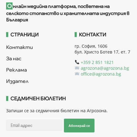
О
нлайн медийна платформа, посветена на
селското стопанство и хранителната индустрия в
България
СТРАНИЦИ
КОНТАКТИ
гр. София, 1606
Контакти
бул. Христо Ботев 17, ет. 7
За нас
+359 2 851 1821
agrozona@agrozona.bg
Реклама
office@agrozona.bg
Издател
СЕДМИЧЕН БЮЛЕТИН
Запиши се за седмичния бюлетин на Агрозона.
Абонирай се