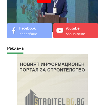
Facebook
Youtube
Харесване
Абонамент
Реклама