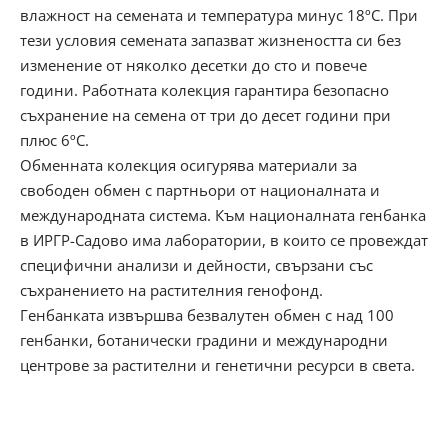
влажност на семената и температура минус 18ºС. При
тези условия семената запазват жизнеността си без
изменение от няколко десетки до сто и повече
години. Работната колекция гарантира безопасно
съхранение на семена от три до десет години при
плюс 6ºС.
Обменната колекция осигурява материали за
свободен обмен с партньори от националната и
международната система. Към националната генбанка
в ИРГР-Садово има лаборатории, в които се провеждат
специфични анализи и дейности, свързани със
съхранението на растителния генофонд.
Генбанката извършва безвалутен обмен с над 100
генбанки, ботанически градини и международни
центрове за растителни и генетични ресурси в света.