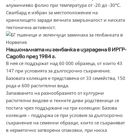
алуминиево фолио при температура от -20 до -30°C.
Свалбард е избран за местоположение на
хранилището заради вечната замръзналост и ниската
тектонична активност.
Националната ни генбанка е изградена в ИРГР-
Садово през 1984 г.
В нея се поддържат над 60 000 образеца, от които 43
147 при условията за дългосрочно съхранение.
Базовата колекция е представена от 33 семейства, 150
рода и 600 растителни вида.
Запазването на разнообразието от културни
растителни видове и техните диви родственици се
постига чрез поддържане на три колекции: Базова
колекция – поддържа се при условия за дългосрочно
съхранение на семенни образци, които се съхраняват
в херметично затворени опаковки, при ниска