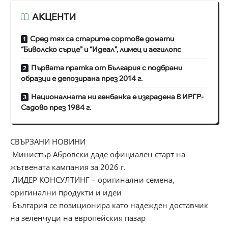
АКЦЕНТИ
Сред тях са старите сортове домати
“Биволско сърце” и “Идеал”, лимец и аегилопс
Първата пратка от България с подбрани
образци е депозирана през 2014 г.
Националната ни генбанка е изградена в ИРГР-
Садово през 1984 г.
СВЪРЗАНИ НОВИНИ
Министър Абровски даде официален старт на
жътвената кампания за 2026 г.
ЛИДЕР КОНСУЛТИНГ – оригинални семена,
оригинални продукти и идеи
България се позиционира като надежден доставчик
на зеленчуци на европейския пазар