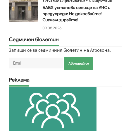
АКТУАЛНО
АКЦЕНТИ
БИЗНЕС & ИНДУСТРИЯ
БАБХ установи огнище на АЧС и
предупреди: Не докосвайте!
Сигнализирайте!
09.08.2026
Седмичен бюлетин
Запиши се за седмичния бюлетин на Агрозона.
Абонирай се
Реклама