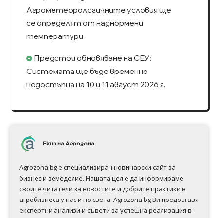
Агрометеорологичните условия ще
се определят от наднормени
температури
Предстои обновяване на СЕУ:
Системата ще бъде временно
недостъпна на 10 и 11 август 2026 г.
Екип на Агрозона
Agrozona.bg e специализиран новинарски сайт за
бизнес и земеделие. Нашата цел е да информираме
своите читатели за новостите и добрите практики в
агробизнеса у нас и по света. Agrozona.bg Ви предоставя
експертни анализи и съвети за успешна реализация в