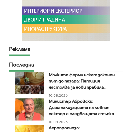
Реклама
Последни
Малките ферми искат законен
път до пазара: Петиция
настоява за нови правила...
10.08.2026
Министър Абровски:
Дигитализацията на ловния
сектор е следващата стъпка
10.08.2026
Агропрогноза: