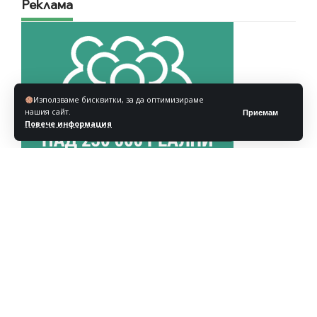
Реклама
Използваме бисквитки, за да оптимизираме
нашия сайт.
Приемам
Повече информация