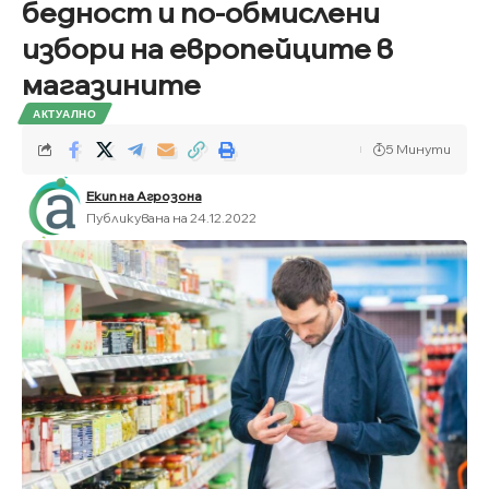
бедност и по-обмислени
избори на европейците в
магазините
АКТУАЛНО
5 Минути
Екип на Агрозона
Публикувана на 24.12.2022