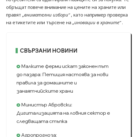
обръщат повече внимание на цените на храните или
правят
„внимателни избори“
, като например проверка
на етикетите или търсене на
„иновации в храните“
.
СВЪРЗАНИ НОВИНИ
Малките ферми искат законен път
до пазара: Петиция настоява за нови
правила за домашните и
занаятчийските храни
Министър Абровски:
Дигитализацията на ловния сектор е
следващата стъпка
Агропрогноза: