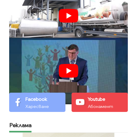
Facebook
Youtube
Харесване
Абонамент
Реклама