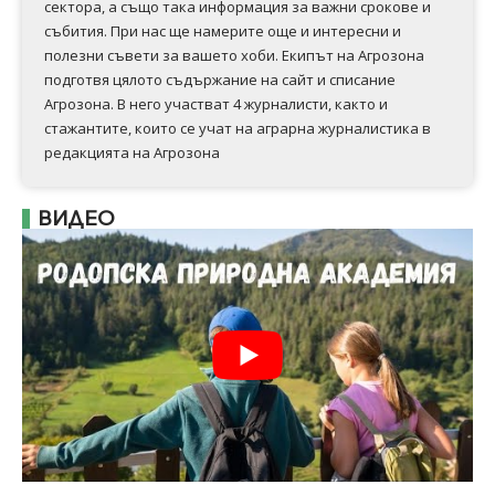
сектора, а също така информация за важни срокове и
събития. При нас ще намерите още и интересни и
полезни съвети за вашето хоби. Екипът на Агрозона
подготвя цялото съдържание на сайт и списание
Агрозона. В него участват 4 журналисти, както и
стажантите, които се учат на аграрна журналистика в
редакцията на Агрозона
ВИДЕО