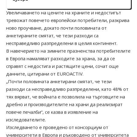
Увеличаването на цените на храните и недостигът
тревожат повечето европейски потребители, разкрива
ново проучване, докато почти половината от
анкетираните смятат, че тези разходи са
несправедливо разпределени в целия континент.
В навечерието на зимните празненства потребителите
в Европа намаляват разходите за храна, за да се
справят с недостига и растящите цени, сочат още
данните, цитирани от EUROACTIV.
„Почти половината анкетирани смятат, че тези
разходи са несправедливо разпределени, като 48% от
тях вярват, че войната е позволила на търговците на
дребно и производителите на храни да реализират
повече печалби“, се казва в изявление на
изследователите.
Изследването е проведено от консорциум от
университети в Европа и ръководено от университета