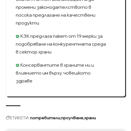
промени законодателството в
посока предлагане на качествени
продукти
КЗК предлага пакет от 19 мерки за
подобряване на конкурентната среда
в сектор храни
Консервантите в храните ни и
влиянието им върху човешкото
здраве
ЕТИКЕТИ:
потребители
проучване
храни