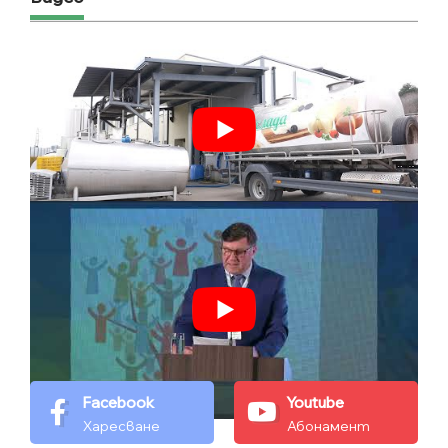
Facebook
Youtube
Харесване
Абонамент