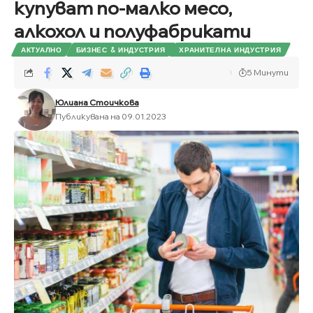
купуват по-малко месо,
алкохол и полуфабрикати
АКТУАЛНО
БИЗНЕС & ИНДУСТРИЯ
ХРАНИТЕЛНА ИНДУСТРИЯ
5 Минути
Юлиана Стоичкова
Публикувана на 09.01.2023