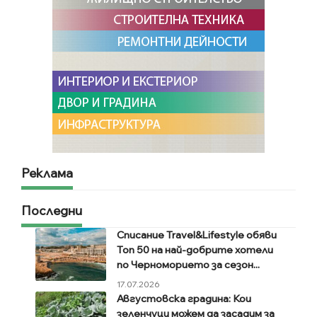
Реклама
Последни
Списание Travel&Lifestyle обяви
Топ 50 на най-добрите хотели
по Черноморието за сезон...
17.07.2026
Августовска градина: Кои
зеленчуци можем да засадим за