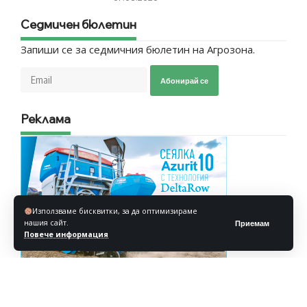
Седмичен бюлетин
Запиши се за седмичния бюлетин на Агрозона.
Абонирай се
Реклама
Използваме бисквитки, за да оптимизираме
нашия сайт.
Приемам
Повече информация