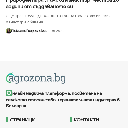
години от създаването си
Още през 1966 г., държавната тогава гора около Рилския
манастир е обявена
…
Павлина Георгиева
23.06.2020
О
нлайн медийна платформа, посветена на
селското стопанство и хранителната индустрия в
България
СТРАНИЦИ
КОНТАКТИ