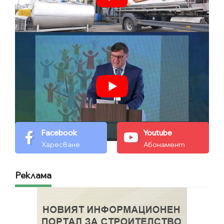
Facebook
Youtube
Харесване
Абонамент
Реклама