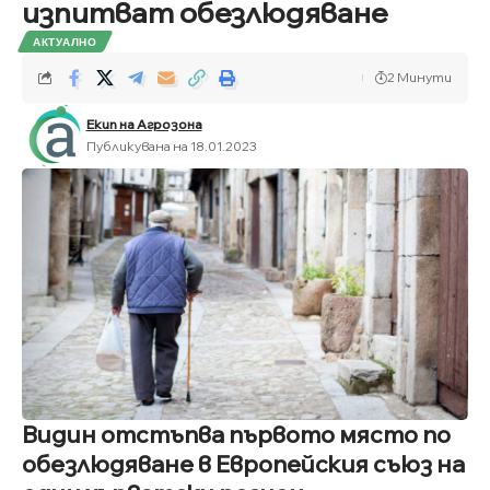
изпитват обезлюдяване
АКТУАЛНО
2 Минути
Екип на Агрозона
Публикувана на 18.01.2023
Видин отстъпва първото място по
обезлюдяване в Европейския съюз на