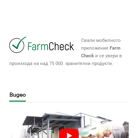
Свали мобилното
приложение
Farm
Check
и се увери в
произхода на над 75 000 хранителни продукти.
Видео