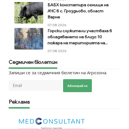
БАБХ констатира огнище на
АЧС в с. Гроздьово, област
Варна
07.08.2026
Горски служители участваха в
овладяването на близо 10
пожара на територията на...
07.08.2026
Седмичен бюлетин
Запиши се за седмичния бюлетин на Агрозона.
Абонирай се
Реклама