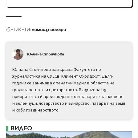
ЕТИКЕТИ:
помощ
пчелари
Юлиана Стоичкова
Юлиана Стоичкова завършва Факултета по
журналистика на СУ „Св. Климент Охридски“. Дълги
години се занимава с печатни медии в областта на
градинарството и цветарството. В agrozona.bg
приоритет са й производството и пазарите на плодове
и зеленчуци, лозарството и винарство, пазарът на земя
и хоби градинарството.
ВИДЕО