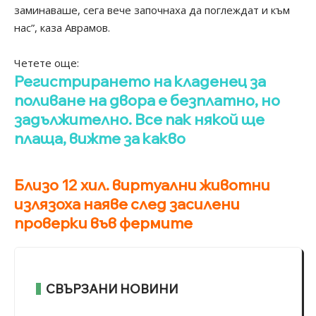
заминаваше, сега вече започнаха да поглеждат и към
нас”, каза Аврамов.
Четете още:
Регистрирането на кладенец за
поливане на двора е безплатно, но
задължително. Все пак някой ще
плаща, вижте за какво
Близо 12 хил. виртуални животни
излязоха наяве след засилени
проверки във фермите
СВЪРЗАНИ НОВИНИ