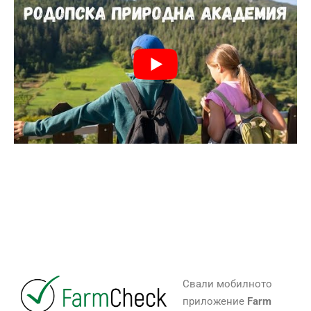
Свали мобилното
приложение
Farm