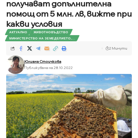
получават допълнителна
помощ от 5 млн. лв, вижте при
какви условия
АКТУАЛНО
ЖИВОТНОВЪДСТВО
МИНИСТЕРСТВО НА ЗЕМЕДЕЛИЕТО,...
2 Минути
Юлиана Стоичкова
Публикувана на 28.10.2022