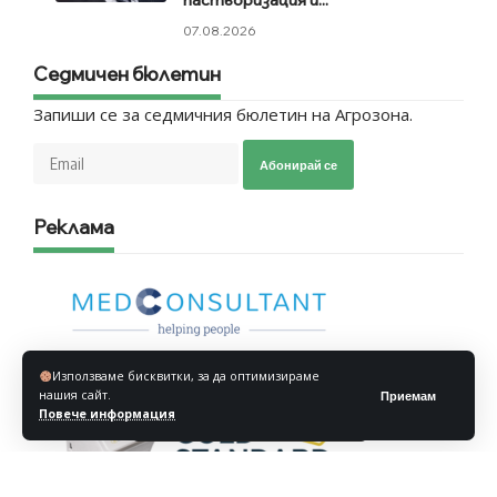
пастьоризация и...
07.08.2026
Седмичен бюлетин
Запиши се за седмичния бюлетин на Агрозона.
Абонирай се
Реклама
Използваме бисквитки, за да оптимизираме
нашия сайт.
Приемам
Повече информация