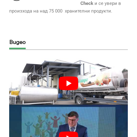
Check
и се увери в
произхода на над 75 000 хранителни продукти.
Видео