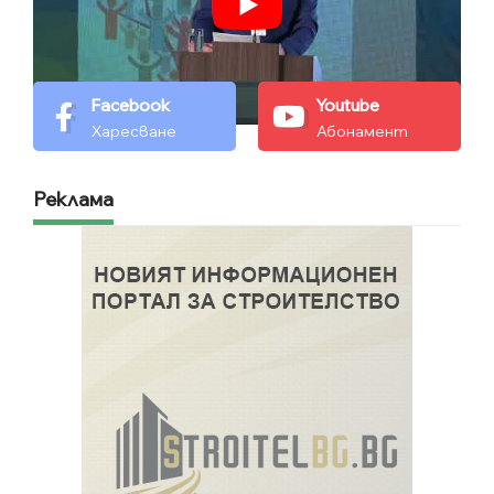
Facebook
Youtube
Харесване
Абонамент
Реклама