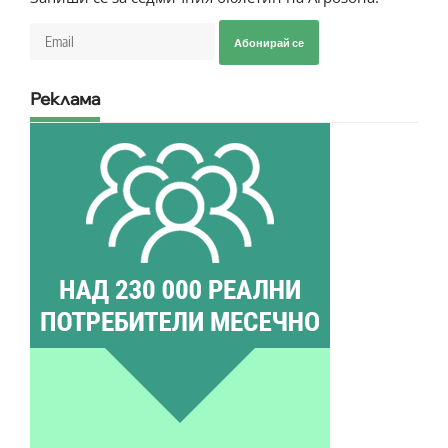
Абонирай се
Реклама