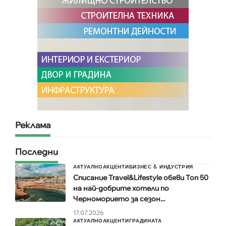
Реклама
Последни
АКТУАЛНО
АКЦЕНТИ
БИЗНЕС & ИНДУСТРИЯ
Списание Travel&Lifestyle обяви Топ 50
на най-добрите хотели по
Черноморието за сезон...
17.07.2026
АКТУАЛНО
АКЦЕНТИ
ГРАДИНАТА