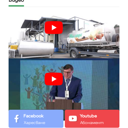
Facebook
Youtube
Харесване
Абонамент