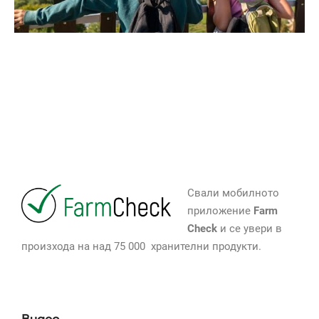
Свали мобилното
приложение
Farm
Check
и се увери в
произхода на над 75 000 хранителни продукти.
Видео