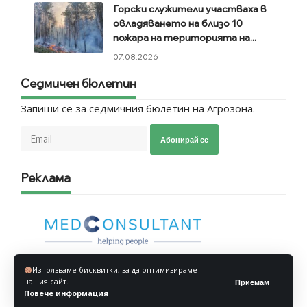
Горски служители участваха в
овладяването на близо 10
пожара на територията на...
07.08.2026
Седмичен бюлетин
Запиши се за седмичния бюлетин на Агрозона.
Абонирай се
Реклама
Използваме бисквитки, за да оптимизираме
нашия сайт.
Приемам
Повече информация