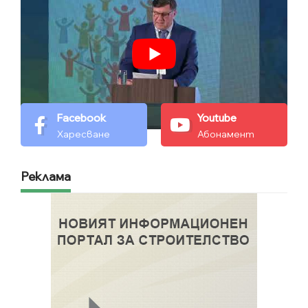
Facebook
Youtube
Харесване
Абонамент
Реклама