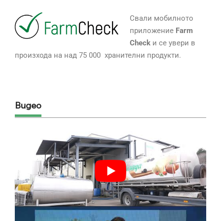
Свали мобилното
приложение
Farm
Check
и се увери в
произхода на над 75 000 хранителни продукти.
Видео