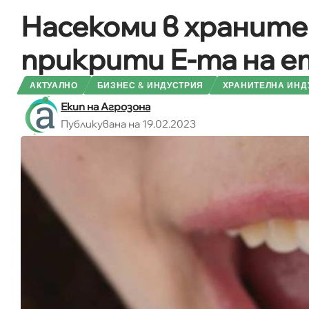
Насекоми в храните:
прикрити Е-та на 
АКТУАЛНО
БИЗНЕС & ИНДУСТРИЯ
ХРАНИТЕЛНА ИНД
Екип на Агрозона
Публикувана на 19.02.2023