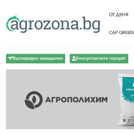
ОТ ДЕНЯ
CAP GREEN
Въглеродно земеделие
Консултантите говорят