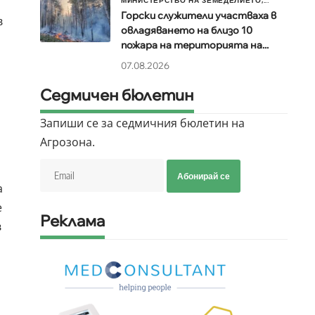
МИНИСТЕРСТВО НА ЗЕМЕДЕЛИЕТО,...
Горски служители участваха в
в
овладяването на близо 10
пожара на територията на...
07.08.2026
Седмичен бюлетин
Запиши се за седмичния бюлетин на
Агрозона.
Абонирай се
а
е
Реклама
в