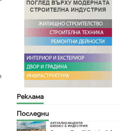
з
Реклама
Последни
АКТУАЛНО
АКЦЕНТИ
БИЗНЕС & ИНДУСТРИЯ