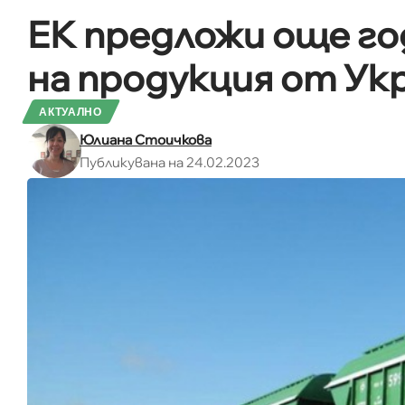
ЕК предложи още год
на продукция от Ук
АКТУАЛНО
Юлиана Стоичкова
Публикувана на 24.02.2023