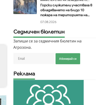
МИНИСТЕРСТВО НА ЗЕМЕДЕЛИЕТО,...
Горски служители участваха в
овладяването на близо 10
пожара на територията на...
07.08.2026
Седмичен бюлетин
Запиши се за седмичния бюлетин на
Агрозона.
Абонирай се
Реклама