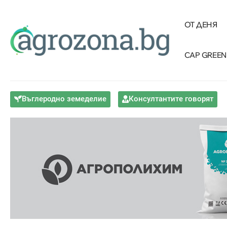
ОТ ДЕНЯ
CAP GREEN
Въглеродно земеделие
Консултантите говорят