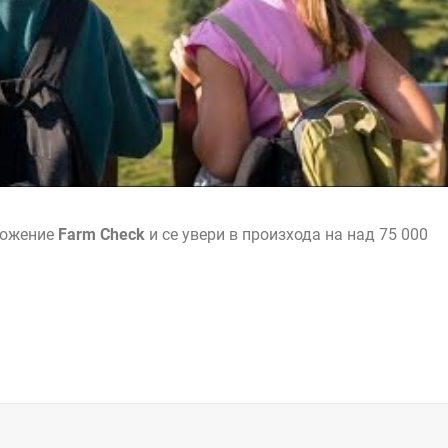
ложение
Farm Check
и се увери в произхода на над 75 000