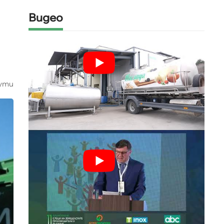
Видео
ути