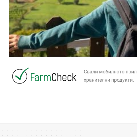
Свали мобилното при
хранителни продукти.