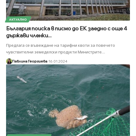
АКТУАЛНО
България поиска в писмо до ЕК заедно с още 4
държави членки...
Предлага се въвеждане на тарифни квоти за повечето
чувствителни земеделски продукти Министрите
…
Павлина Георгиева
16.01.2024