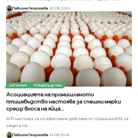
Павлина Георгиева
20.08.2024
АКТУАЛНО
ПТИЦЕВЪДСТВО
Асоциацията на промишленото
птицевъдство настоява за спешни мерки
срещу вноса на яйца...
АПП настоява за по-ефективни действия от страна на МЗХ за
защита на
…
Павлина Георгиева
14.08.2024