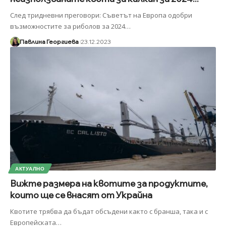
След тридневни преговори: Съветът на Европа одобри
възможностите за риболов за 2024
…
Павлина Георгиева
23.12.2023
АКТУАЛНО
Вижте размера на квотите за продуктите,
които ще се внасят от Украйна
Квотите трябва да бъдат обсъдени както с бранша, така и с
Европейската
…