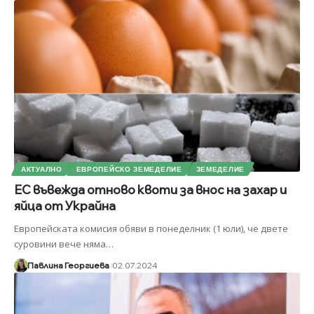
АКТУАЛНО
ЕВРОПЕЙСКО ЗЕМЕДЕЛИЕ
ЗЕМЕДЕЛИЕ
ЕС въвежда отново квоти за внос на захар и
яйца от Украйна
Европейската комисия обяви в понеделник (1 юли), че двете
суровини вече няма
…
Павлина Георгиева
02.07.2024