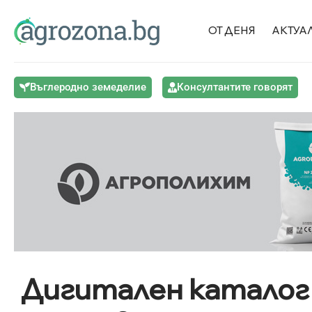
ОТ ДЕНЯ
АКТУА
Въглеродно земеделие
Консултантите говорят
Дигитален каталог