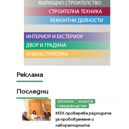
Реклама
Последни
АКТУАЛНО
АКЦЕНТИ
и
ГОВЕДОВЪДСТВО
МЗХ проверява разходите
за пробовземане и
лабораторните