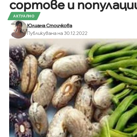
сортове и популаци
АКТУАЛНО
Юлиана Стоичкова
Публикувана на 30.12.2022