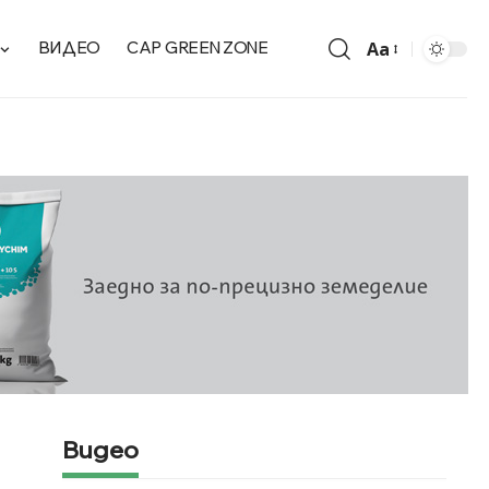
Aa
ВИДЕО
CAP GREEN ZONE
Видео