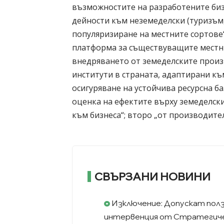
възможностите на разработените биз
дейности към неземеделски (туризъм,
популяризиране на местните сортове“
платформа за съществуващите местни
внедряването от земеделските произ
институти в страната, адаптирани к
осигуряване на устойчива ресурсна ба
оценка на ефектите върху земеделски
към бизнеса“; второ „от производите
СВЪРЗАНИ НОВИНИ
Изключение: Допускат полз
интервенция от Стратегиче