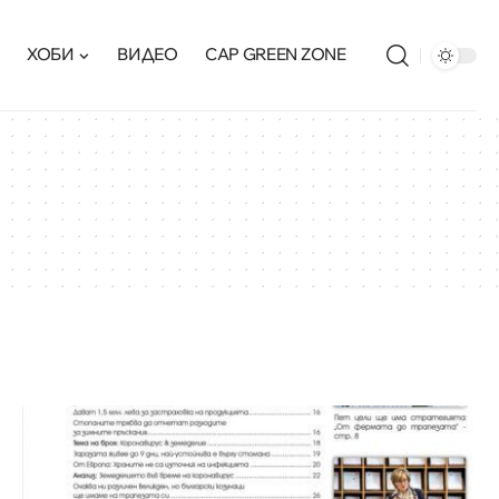
ХОБИ
ВИДЕО
CAP GREEN ZONE