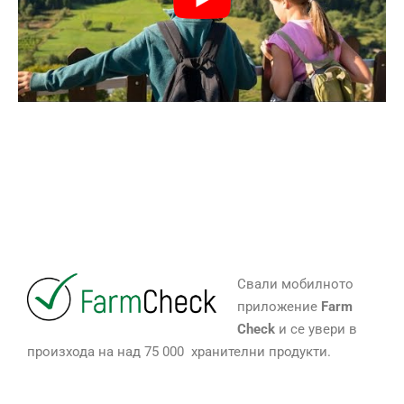
Свали мобилното
приложение
Farm
Check
и се увери в
произхода на над 75 000 хранителни продукти.