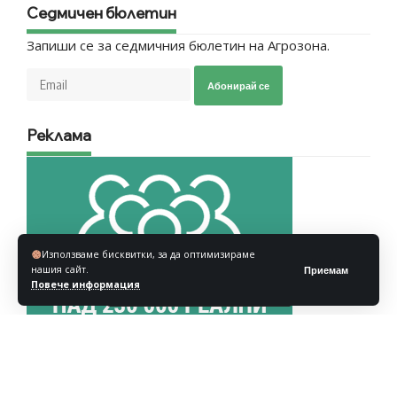
Седмичен бюлетин
Запиши се за седмичния бюлетин на Агрозона.
Абонирай се
Реклама
Използваме бисквитки, за да оптимизираме
нашия сайт.
Приемам
Повече информация