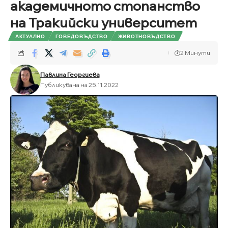
академичното стопанство
на Тракийски университет
АКТУАЛНО
ГОВЕДОВЪДСТВО
ЖИВОТНОВЪДСТВО
2 Минути
Павлина Георгиева
Публикувана на 25.11.2022