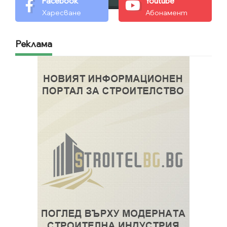
Facebook
Youtube
Харесване
Абонамент
Реклама