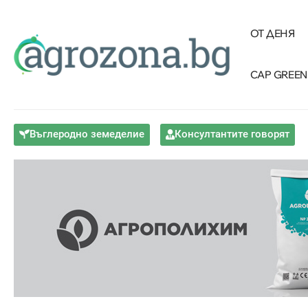
ОТ ДЕНЯ
CAP GREEN
Въглеродно земеделие
Консултантите говорят