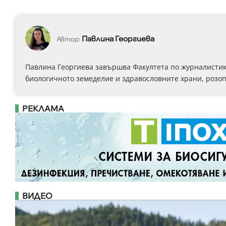
Павлина Георгиева
Автор:
Павлина Георгиева завършва Факултета по журналистика
биологичното земеделие и здравословните храни, розоп
РЕКЛАМА
ВИДЕО