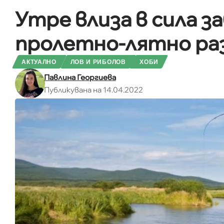
Утре влиза в сила за
пролетно-лятно ра
АКТУАЛНО
ЛОВ И РИБОЛОВ
ХОБИ
Павлина Георгиева
Публикувана на 14.04.2022