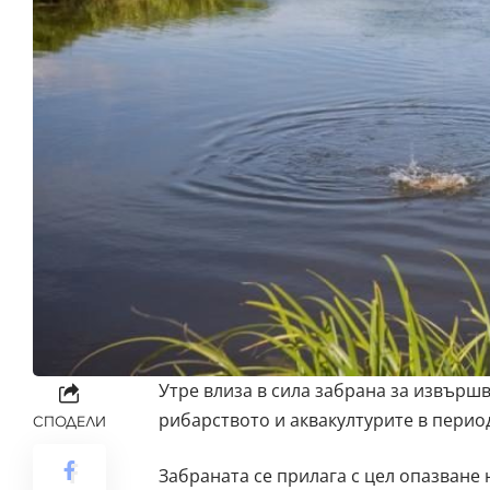
Утре влиза в сила забрана за извърш
рибарството и аквакултурите в перио
СПОДЕЛИ
Забраната се прилага с цел опазване