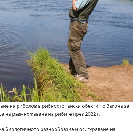
ване на риболов в рибностопански обекти по Закона за
да на размножаване на рибите през 2022 г.
 на биологичното разнообразие и осигуряване на