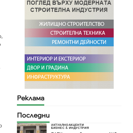
о,
о
Реклама
Последни
о
АКТУАЛНО
АКЦЕНТИ
БИЗНЕС & ИНДУСТРИЯ