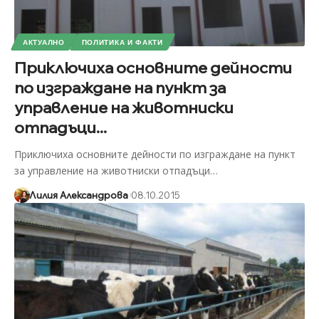
АКТУАЛНО
ПОЛИТИКА И ФАКТИ
Приключиха основните дейности
по изграждане на пункт за
управление на животниски
отпадъци...
Приключиха основните дейности по изграждане на пункт
за управление на животниски отпадъци
…
Лилия Александрова
08.10.2015