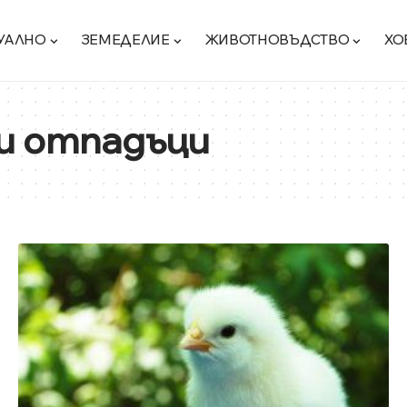
УАЛНО
ЗЕМЕДЕЛИЕ
ЖИВОТНОВЪДСТВО
ХО
и отпадъци