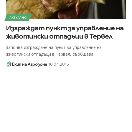
АКТУАЛНО
Изграждат пункт за управление на
животински отпадъци в Тервел
Започва изграждане на пункт за управление на
животински отпадъци в Тервел, съобщава
…
Екип на Агрозона
10.04.2015