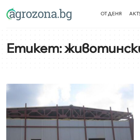
ОТ ДЕНЯ
АКТ
Етикет:
животинск