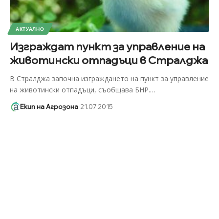
АКТУАЛНО
Изграждат пункт за управление на
животински отпадъци в Стралджа
В Стралджа започна изграждането на пункт за управление
на животински отпадъци, съобщава БНР.
…
Екип на Агрозона
21.07.2015