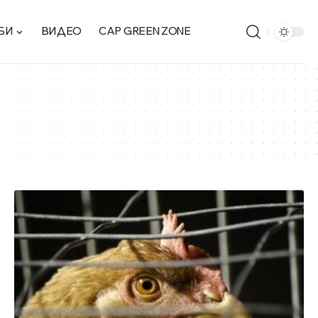
БИ
ВИДЕО
CAP GREEN ZONE