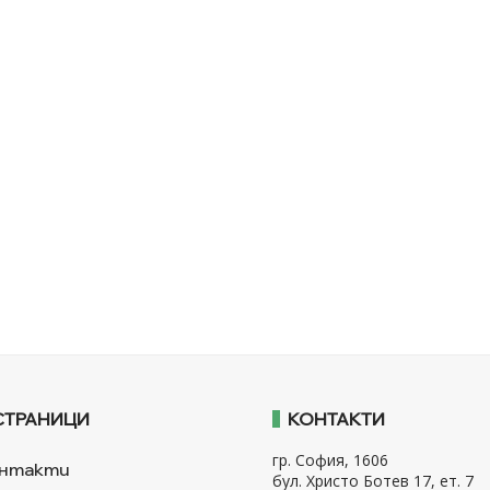
СТРАНИЦИ
КОНТАКТИ
гр. София, 1606
нтакти
бул. Христо Ботев 17, ет. 7