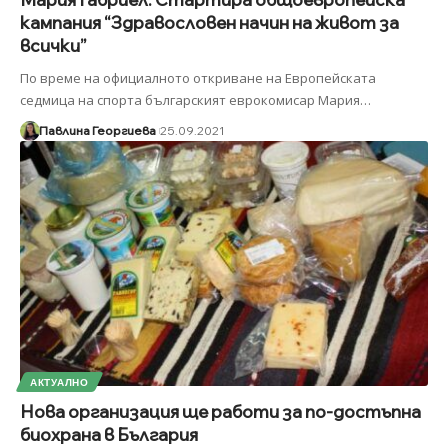
кампания “Здравословен начин на живот за
всички”
По време на официалното откриване на Европейската
седмица на спорта българският еврокомисар Мария
…
Павлина Георгиева
25.09.2021
АКТУАЛНО
Нова организация ще работи за по-достъпна
биохрана в България