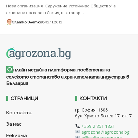
Нова организация „Сдружение Устойчиво Общество” е
основана наскоро в София, в отговор
…
Златко Златков
12.11.2012
О
нлайн медийна платформа, посветена на
селското стопанство и хранителната индустрия в
България
СТРАНИЦИ
КОНТАКТИ
гр. София, 1606
Контакти
бул. Христо Ботев 17, ет. 7
За нас
+359 2 851 1821
agrozona@agrozona.bg
Реклама
office@agrozona.bg