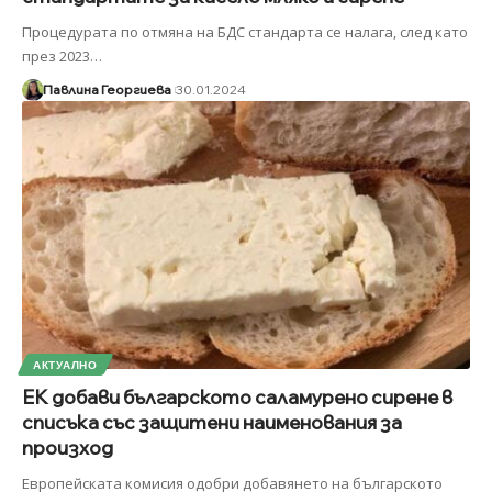
Процедурата по отмяна на БДС стандарта се налага, след като
през 2023
…
Павлина Георгиева
30.01.2024
АКТУАЛНО
ЕК добави българското саламурено сирене в
списъка със защитени наименования за
произход
Европейската комисия одобри добавянето на българското