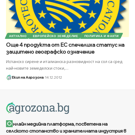
АКТУАЛНО
ЕВРОПЕЙСКО ЗЕМЕДЕЛИЕ
ПОЛИТИКА И ФАКТИ
Още 4 продукта от ЕС спечелиха статус на
защитено географско означение
Испанско сирене и италианска разновидност на сол са сред
най-новите земеделски стоки,
…
Екип на Агрозона
14.12.2012
О
нлайн медийна платформа, посветена на
селското стопанство и хранителната индустрия в