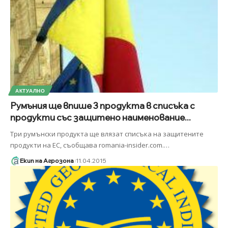
АКТУАЛНО
Румъния ще впише 3 продукта в списъка с
продукти със защитено наименование...
Три румънски продукта ще влязат списъка на защитените
продукти на ЕС, съобщава romania-insider.com.
…
Екип на Агрозона
11.04.2015