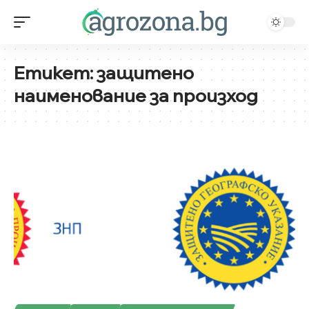
Етикет:
защитено
наименование за произход