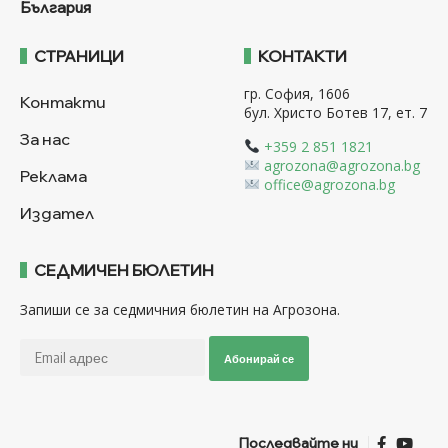
България
СТРАНИЦИ
КОНТАКТИ
гр. София, 1606
Контакти
бул. Христо Ботев 17, ет. 7
За нас
+359 2 851 1821
agrozona@agrozona.bg
Реклама
office@agrozona.bg
Издател
СЕДМИЧЕН БЮЛЕТИН
Запиши се за седмичния бюлетин на Агрозона.
Абонирай се
Последвайте ни