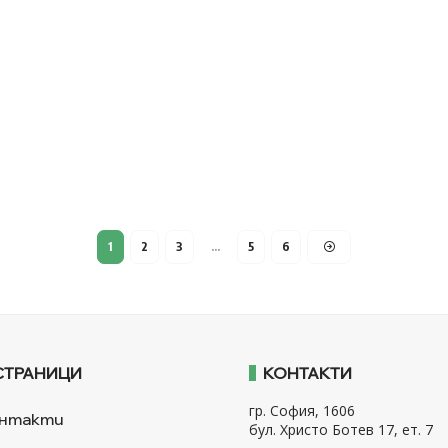
1
2
3
…
5
6
СТРАНИЦИ
КОНТАКТИ
гр. София, 1606
нтакти
бул. Христо Ботев 17, ет. 7