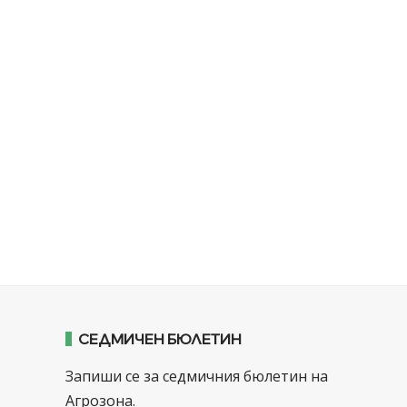
СЕДМИЧЕН БЮЛЕТИН
Запиши се за седмичния бюлетин на
Агрозона.