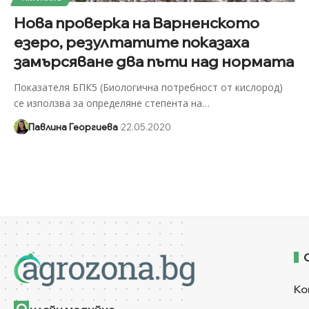
Нова проверка на Варненското
езеро, резултатите показаха
замърсяване два пъти над нормата
Показателя БПК5 (Биологична потребност от кислород)
се използва за определяне степента на
…
Павлина Георгиева
22.05.2020
Ко