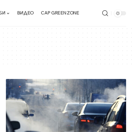
БИ
ВИДЕО
CAP GREEN ZONE