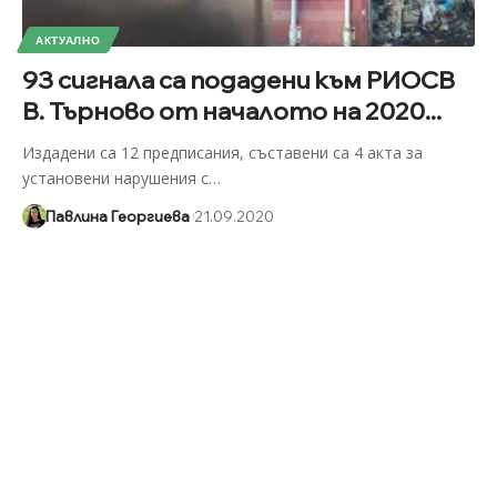
АКТУАЛНО
93 сигнала са подадени към РИОСВ
В. Търново от началото на 2020...
Издадени са 12 предписания, съставени са 4 акта за
установени нарушения с
…
Павлина Георгиева
21.09.2020