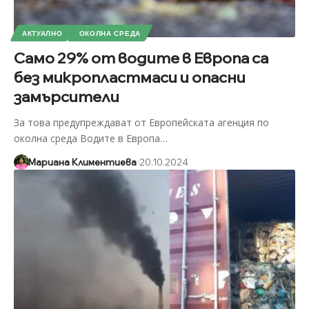
АКТУАЛНО
ОКОЛНА СРЕДА
Само 29% от водите в Европа са
без микропластмаси и опасни
замърсители
За това предупреждават от Европейската агенция по
околна среда Водите в Европа
…
Мариана Климентиева
20.10.2024