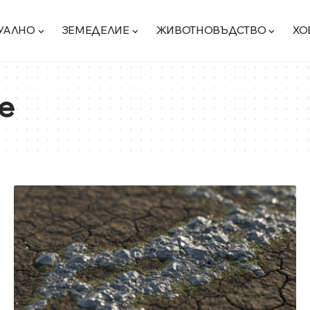
УАЛНО
ЗЕМЕДЕЛИЕ
ЖИВОТНОВЪДСТВО
ХО
е