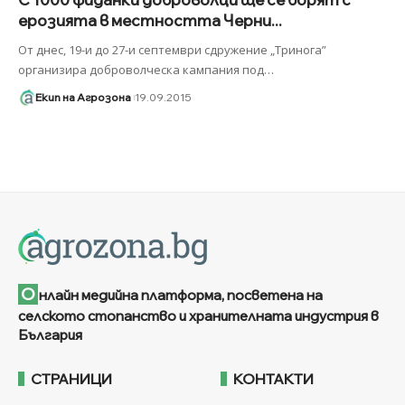
ерозията в местността Черни...
От днес, 19-и до 27-и септември сдружение „Тринога”
организира доброволческа кампания под
…
Екип на Агрозона
19.09.2015
О
нлайн медийна платформа, посветена на
селското стопанство и хранителната индустрия в
България
СТРАНИЦИ
КОНТАКТИ