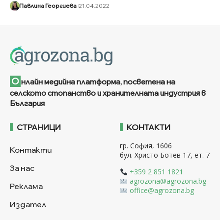
Павлина Георгиева
21.04.2022
О
нлайн медийна платформа, посветена на
селското стопанство и хранителната индустрия в
България
СТРАНИЦИ
КОНТАКТИ
гр. София, 1606
Контакти
бул. Христо Ботев 17, ет. 7
За нас
+359 2 851 1821
agrozona@agrozona.bg
Реклама
office@agrozona.bg
Издател