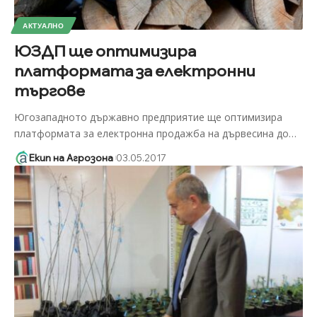
АКТУАЛНО
ЮЗДП ще оптимизира
платформата за електронни
търгове
Югозападното държавно предприятие ще оптимизира
платформата за електронна продажба на дървесина до
…
Екип на Агрозона
03.05.2017