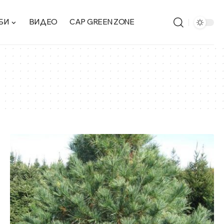
БИ
ВИДЕО
CAP GREEN ZONE