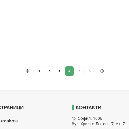
1
2
3
4
5
6
СТРАНИЦИ
КОНТАКТИ
гр. София, 1606
нтакти
бул. Христо Ботев 17, ет. 7