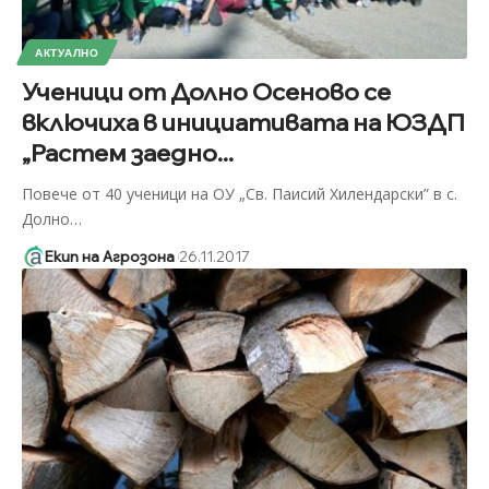
АКТУАЛНО
Ученици от Долно Осеново се
включиха в инициативата на ЮЗДП
„Растем заедно...
Повече от 40 ученици на ОУ „Св. Паисий Хилендарски” в с.
Долно
…
Екип на Агрозона
26.11.2017