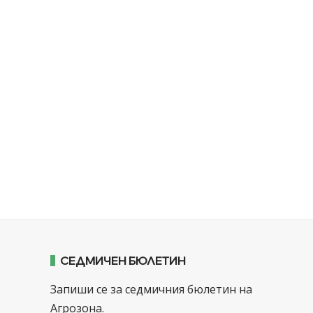
СЕДМИЧЕН БЮЛЕТИН
Запиши се за седмичния бюлетин на
Агрозона.