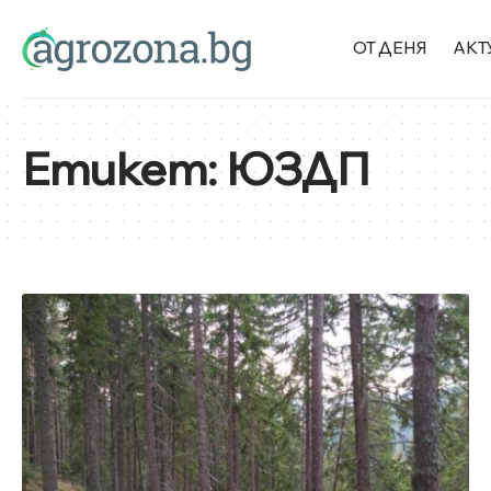
ОТ ДЕНЯ
АКТ
Етикет:
ЮЗДП