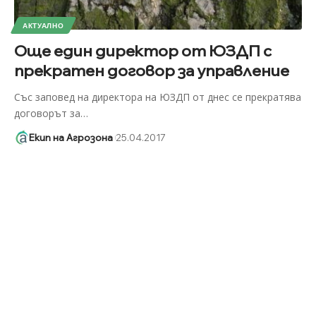
АКТУАЛНО
Още един директор от ЮЗДП с
прекратен договор за управление
Със заповед на директора на ЮЗДП от днес се прекратява
договорът за
…
Екип на Агрозона
25.04.2017