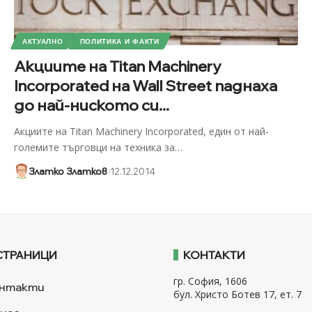
АКТУАЛНО
ПОЛИТИКА И ФАКТИ
Акциите на Titan Machinery
Incorporated на Wall Street паднаха
до най-ниското си...
Акциите на Titan Machinery Incorporated, един от най-
големите търговци на техника за
…
Златко Златков
12.12.2014
СТРАНИЦИ
КОНТАКТИ
гр. София, 1606
нтакти
бул. Христо Ботев 17, ет. 7