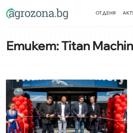
ОТ ДЕНЯ
АКТ
Етикет:
Titan Machi