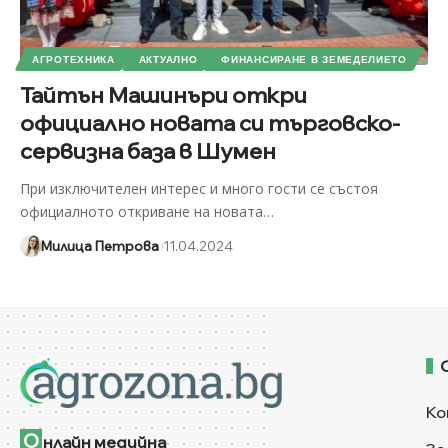
АГРОТЕХНИКА
АКТУАЛНО
ФИНАНСИРАНЕ В ЗЕМЕДЕЛИЕТО
Тайтън Машинъри откри
официално новата си търговско-
сервизна база в Шумен
При изключителен интерес и много гости се състоя
официалното откриване на новата
…
Милица Петрова
11.04.2024
Ко
О
нлайн медийна