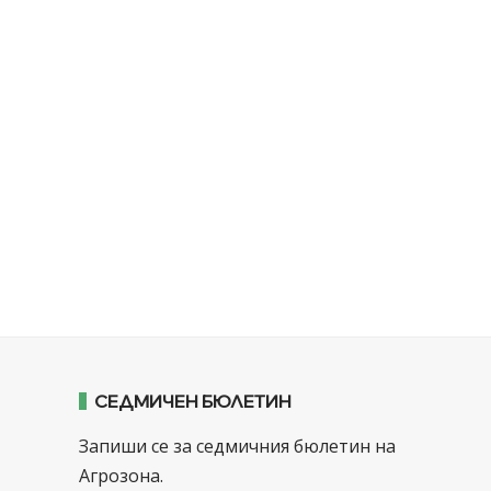
СЕДМИЧЕН БЮЛЕТИН
Запиши се за седмичния бюлетин на
Агрозона.