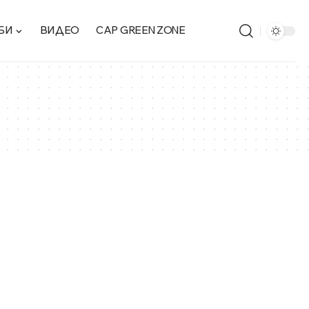
БИ
ВИДЕО
CAP GREEN ZONE