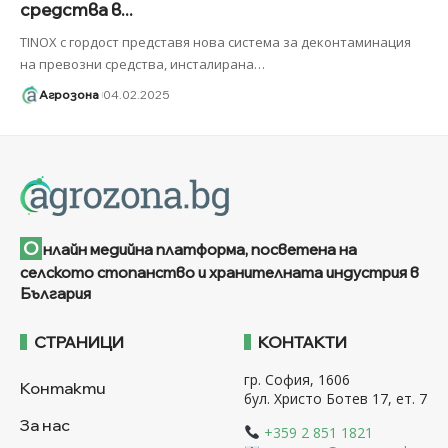
средства в...
TINOX с гордост представя нова система за деконтаминация
на превозни средства, инсталирана
…
Агрозона
04.02.2025
О
нлайн медийна платформа, посветена на
селското стопанство и хранителната индустрия в
България
СТРАНИЦИ
КОНТАКТИ
гр. София, 1606
Контакти
бул. Христо Ботев 17, ет. 7
За нас
+359 2 851 1821