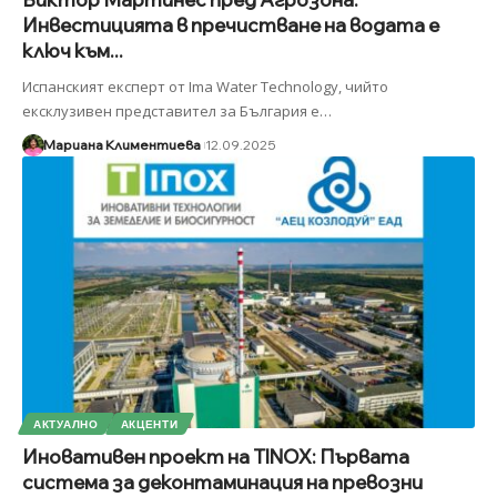
Инвестицията в пречистване на водата е
ключ към...
Испанският експерт от Ima Water Technology, чийто
ексклузивен представител за България е
…
Мариана Климентиева
12.09.2025
АКТУАЛНО
АКЦЕНТИ
Иновативен проект на TINOX: Първата
система за деконтаминация на превозни