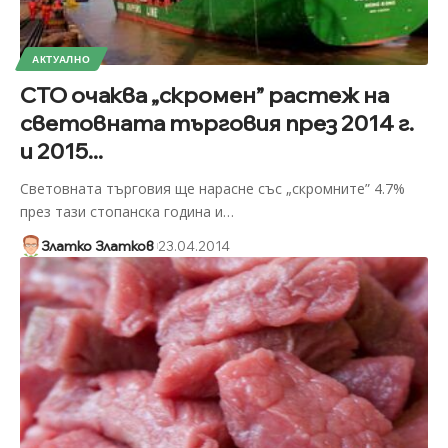
АКТУАЛНО
СТО очаква „скромен” растеж на
световната търговия през 2014 г.
и 2015...
Световната търговия ще нарасне със „скромните” 4.7%
през тази стопанска година и
…
Златко Златков
23.04.2014