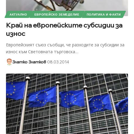
АКТУАЛНО
ЕВРОПЕЙСКО ЗЕМЕДЕЛИЕ
ПОЛИТИКА И ФАКТИ
Край на европейските субсидии за
износ
Европейският съюз съобщи, че разходите за субсидии за
износ към Световната търговска
…
Златко Златков
08.03.2014