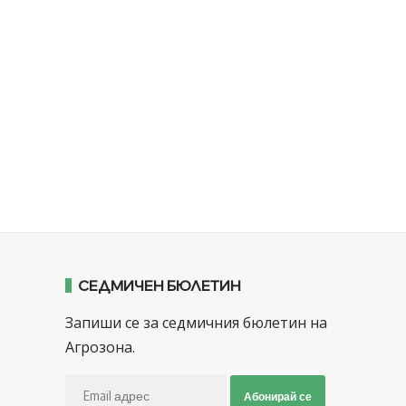
СЕДМИЧЕН БЮЛЕТИН
Запиши се за седмичния бюлетин на
Агрозона.
Абонирай се