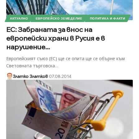
АКТУАЛНО
ЕВРОПЕЙСКО ЗЕМЕДЕЛИЕ
ПОЛИТИКА И ФАКТИ
ЕС: Забраната за внос на
европейски храни в Русия е в
нарушение...
Европейският съюз (ЕС) ще се опита ще се обърне към
Световната търговска
…
Златко Златков
07.08.2014