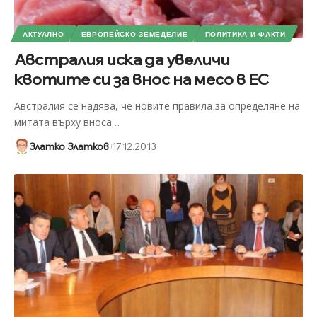
АКТУАЛНО
ЕВРОПЕЙСКО ЗЕМЕДЕЛИЕ
ПОЛИТИКА И ФАКТИ
Австралия иска да увеличи
квотите си за внос на месо в ЕС
Австралия се надява, че новите правила за определяне на
митата върху вноса
…
Златко Златков
17.12.2013