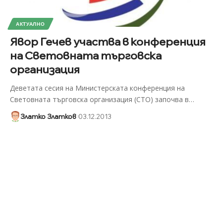
АКТУАЛНО
Явор Гечев участва в конференция
на Световната търговска
организация
Деветата сесия на Министерската конференция на
Световната търговска организация (СТО) започва в
…
Златко Златков
03.12.2013