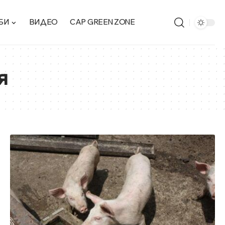
БИ
ВИДЕО
CAP GREEN ZONE
я