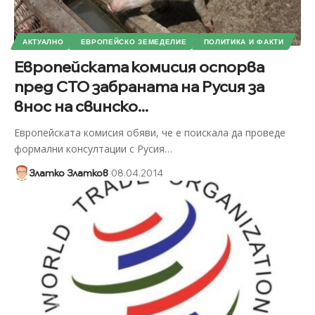
АКТУАЛНО
ЕВРОПЕЙСКО ЗЕМЕДЕЛИЕ
ПОЛИТИКА И ФАКТИ
Европейската комисия оспорва
пред СТО забраната на Русия за
внос на свинско...
Европейската комисия обяви, че е поискала да проведе
формални консултации с Русия
…
Златко Златков
08.04.2014