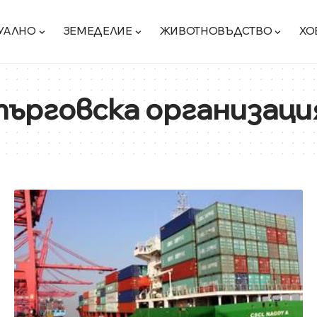
УАЛНО
ЗЕМЕДЕЛИЕ
ЖИВОТНОВЪДСТВО
ХО
ърговска организаци