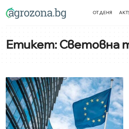
ОТ ДЕНЯ
АКТ
Етикет:
Световна т