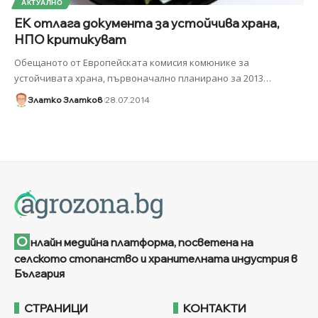
АКТУАЛНО
ЕК отлага документа за устойчива храна,
НПО критикуват
Обещаното от Европейската комисия комюнике за
устойчивата храна, първоначално планирано за 2013
…
Златко Златков
28.07.2014
О
нлайн медийна платформа, посветена на
селското стопанство и хранителната индустрия в
България
СТРАНИЦИ
КОНТАКТИ