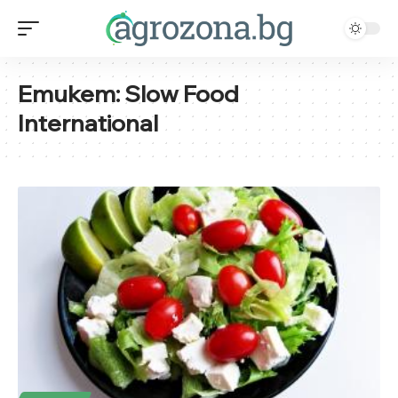
Етикет:
Slow Food
International