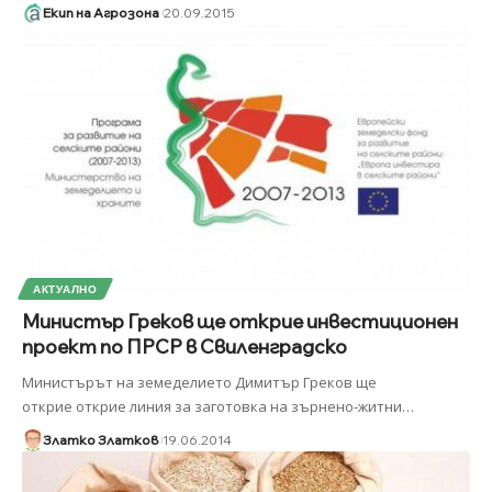
Екип на Агрозона
20.09.2015
АКТУАЛНО
Министър Греков ще открие инвестиционен
проект по ПРСР в Свиленградско
Министърът на земеделието Димитър Греков ще
открие открие линия за заготовка на зърнено-житни
…
Златко Златков
19.06.2014