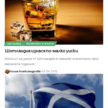
АКТУАЛНО
ПОЛИТИКА И ФАКТИ
Шотландия изнася по-малко уиски
Износът на уиски от Шотландия е намалял значително през
миналата година в
…
Лилия Александрова
05.04.2015