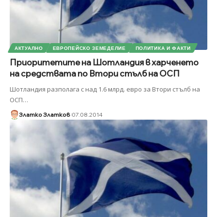
АКТУАЛНО
ЕВРОПЕЙСКО ЗЕМЕДЕЛИЕ
ПОЛИТИКА И ФАКТИ
Приоритетите на Шотландия в харченето
на средствата по Втори стълб на ОСП
Шотландия разполага с над 1.6 млрд. евро за Втори стълб на
ОСП
…
Златко Златков
07.08.2014