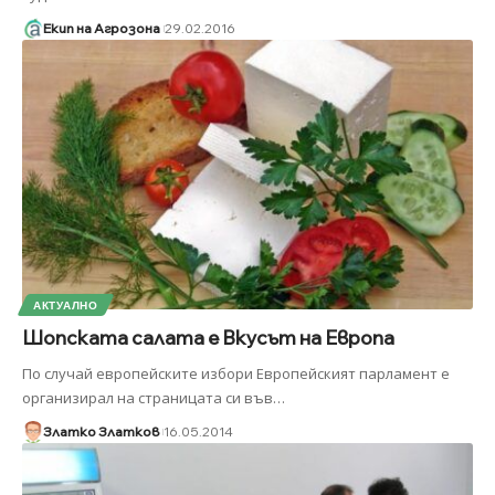
Екип на Агрозона
29.02.2016
АКТУАЛНО
Шопската салата е Вкусът на Европа
По случай европейските избори Европейският парламент е
организирал на страницата си във
…
Златко Златков
16.05.2014