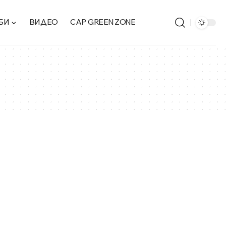
БИ
ВИДЕО
CAP GREEN ZONE