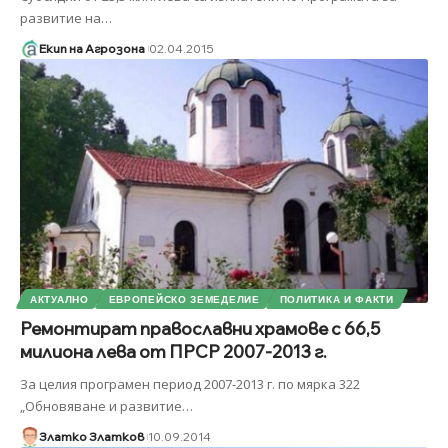
развитие на
…
Екип на Агрозона
02.04.2015
АКТУАЛНО
ЕВРОПЕЙСКО ЗЕМЕДЕЛИЕ
ПОЛИТИКА И ФАКТИ
Ремонтират православни храмове с 66,5
милиона лева от ПРСР 2007-2013 г.
За целия програмен период 2007-2013 г. по мярка 322
„Обновяване и развитие
…
Златко Златков
10.09.2014