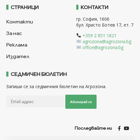
СТРАНИЦИ
КОНТАКТИ
гр. София, 1606
Контакти
бул. Христо Ботев 17, ет. 7
За нас
+359 2 851 1821
agrozona@agrozona.bg
Реклама
office@agrozona.bg
Издател
СЕДМИЧЕН БЮЛЕТИН
Запиши се за седмичния бюлетин на Агрозона.
Абонирай се
Последвайте ни