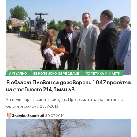
АКТУАЛНО
ЕВРОПЕЙСКО ЗЕМЕДЕЛИЕ
ПОЛИТИКА И ФАКТИ
В област Плевен са договорени 1 047 проекта
на стойност 214,5 млн.лв....
За целия програмен период на Програмата за развитие на
селските райони 2007-2013
…
Златко Златков
30.07.2014