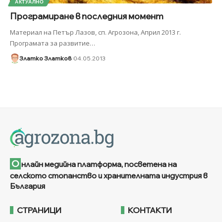
АКТУАЛНО
Програмиране в последния момент
Материал на Петър Лазов, сп. Агрозона, Април 2013 г.
Програмата за развитие
…
Златко Златков
04.05.2013
О
нлайн медийна платформа, посветена на
селското стопанство и хранителната индустрия в
България
СТРАНИЦИ
КОНТАКТИ