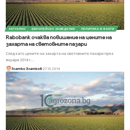
АКТУАЛНО
ЕВРОПЕЙСКО ЗЕМЕДЕЛИЕ
ПОЛИТИКА И ФАКТИ
Rabobank очаква повишение на цените на
захарта на световните пазари
След като цените на захарта на световните пазари през
януари 2014 г.
…
Златко Златков
27.10.2014