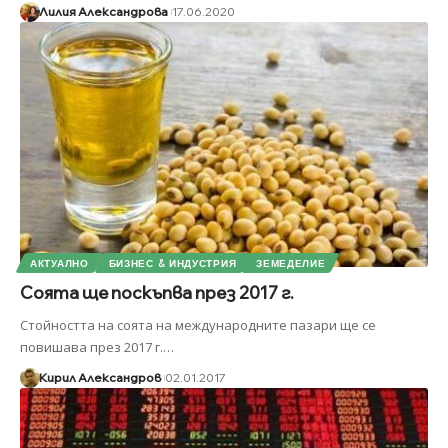
Лилия Александрова
17.06.2020
АКТУАЛНО
БИЗНЕС & ИНДУСТРИЯ
ЗЕМЕДЕЛИЕ
Соята ще поскъпва през 2017 г.
Стойността на соята на международните пазари ще се
повишава през 2017 г.
…
Кирил Александров
02.01.2017