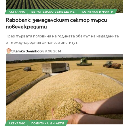
АКТУАЛНО
ЕВРОПЕЙСКО ЗЕМЕДЕЛИЕ
ПОЛИТИКА И ФАКТИ
Rabobank: земеделският сектор търси
повече кредити
През първата половина на годината обемът на издадените
от международния финансов институт
…
Златко Златков
29.08.2014
АКТУАЛНО
ПОЛИТИКА И ФАКТИ