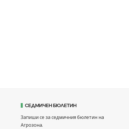
СЕДМИЧЕН БЮЛЕТИН
Запиши се за седмичния бюлетин на
Агрозона.