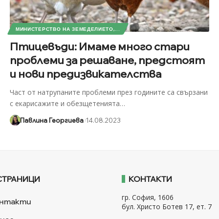
МИНИСТЕРСТВО НА ЗЕМЕДЕЛИЕТО,...
Птицевъди: Имаме много стари
проблеми за решаване, предстоят
и нови предизвикателства
Част от натрупаните проблеми през годините са свързани
с екарисажите и обезщетенията
…
Павлина Георгиева
14.08.2023
СТРАНИЦИ
КОНТАКТИ
гр. София, 1606
нтакти
бул. Христо Ботев 17, ет. 7