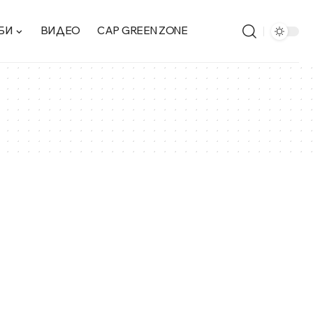
БИ
ВИДЕО
CAP GREEN ZONE