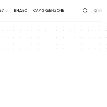
БИ
ВИДЕО
CAP GREEN ZONE