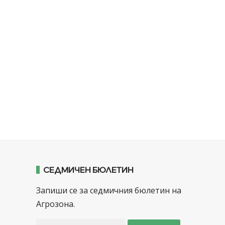
СЕДМИЧЕН БЮЛЕТИН
Запиши се за седмичния бюлетин на
Агрозона.