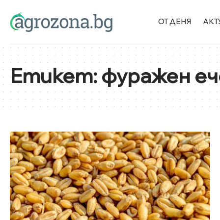
ОТ ДЕНЯ
АКТ
Етикет:
фуражен е