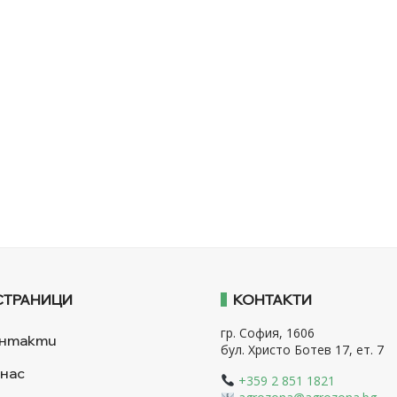
СТРАНИЦИ
КОНТАКТИ
гр. София, 1606
нтакти
бул. Христо Ботев 17, ет. 7
 нас
+359 2 851 1821