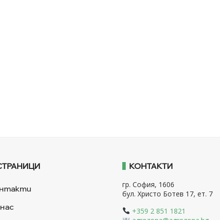
СТРАНИЦИ
КОНТАКТИ
гр. София, 1606
нтакти
бул. Христо Ботев 17, ет. 7
 нас
+359 2 851 1821