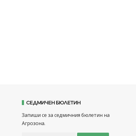
СЕДМИЧЕН БЮЛЕТИН
Запиши се за седмичния бюлетин на
Агрозона.