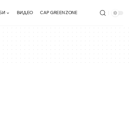
БИ
ВИДЕО
CAP GREEN ZONE