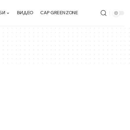
БИ
ВИДЕО
CAP GREEN ZONE