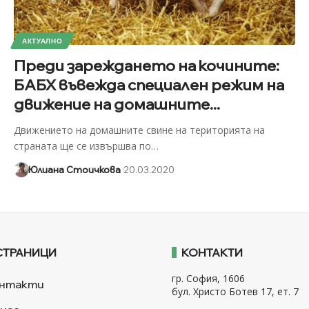
АКТУАЛНО
Преди зареждането на кочините:
БАБХ въвежда специален режим на
движение на домашните...
Движението на домашните свине на територията на
страната ще се извършва по
…
Юлиана Стоичкова
20.03.2020
СТРАНИЦИ
КОНТАКТИ
гр. София, 1606
нтакти
бул. Христо Ботев 17, ет. 7