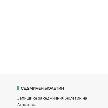
СЕДМИЧЕН БЮЛЕТИН
Запиши се за седмичния бюлетин на
Агрозона.