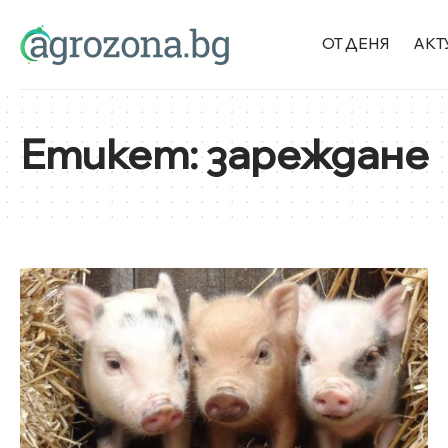
ОТ ДЕНЯ
АКТ
Етикет:
зареждане