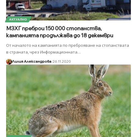
АКТУАЛНО
МЗХГ преброи 150 000 стопанства,
кампанията продължава до 18 декември
От началото на кампанията по преброяване на стопанствата
в страната, чрез Информационната
…
Лилия Александрова
26.11.2020