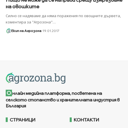
на овошките
Силно се надяваме да няма поражения по овощните дървета,
коментира за "Агрозона"
…
Екип на Агрозона
19.01.2017
О
нлайн медийна платформа, посветена на
селското стопанство и хранителната индустрия в
България
СТРАНИЦИ
КОНТАКТИ