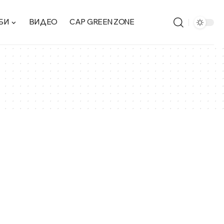
БИ
ВИДЕО
CAP GREEN ZONE