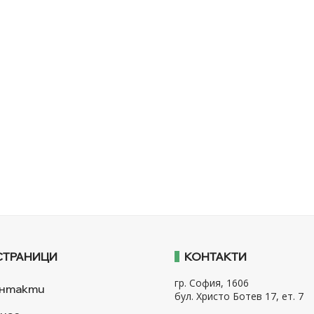
СТРАНИЦИ
КОНТАКТИ
гр. София, 1606
нтакти
бул. Христо Ботев 17, ет. 7