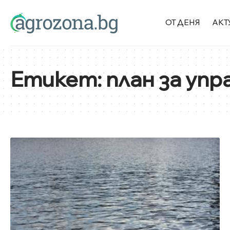
ОТ ДЕНЯ
АКТ
Етикет:
план за упр