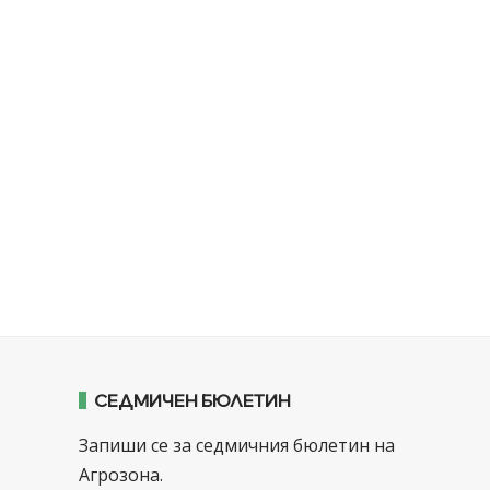
СЕДМИЧЕН БЮЛЕТИН
Запиши се за седмичния бюлетин на
Агрозона.